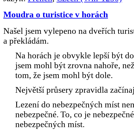
Moudra o turistice v horách
Našel jsem vylepeno na dveřích turi
a překládám.
Na horách je obvykle lepší být dol
jsem mohl být zrovna nahoře, než 
tom, že jsem mohl být dole.
Největší průsery zpravidla začínaj
Lezení do nebezpečných míst nen
nebezpečné. To, co je nebezpečné,
nebezpečných míst.