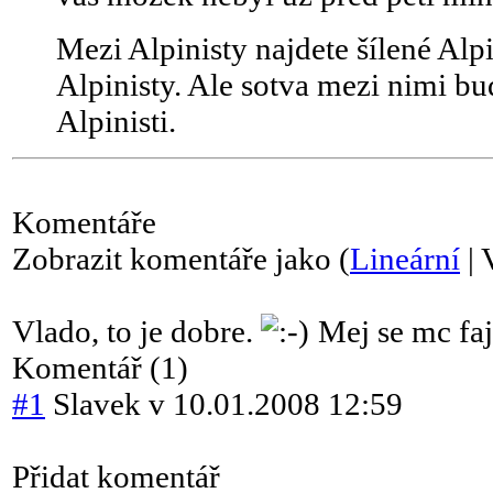
Mezi Alpinisty najdete šílené Alpi
Alpinisty. Ale sotva mezi nimi bud
Alpinisti.
Komentáře
Zobrazit komentáře jako (
Lineární
| 
Vlado, to je dobre.
Mej se mc fa
Komentář (1)
#1
Slavek
v
10.01.2008 12:59
Přidat komentář